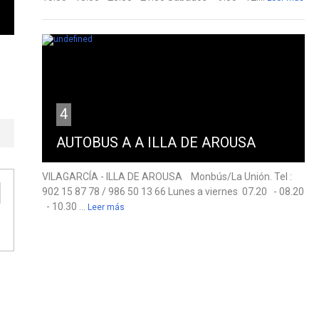
4
AUTOBUS A A ILLA DE AROUSA
VILAGARCÍA - ILLA DE AROUSA Monbús/La Unión. Tel :
902 15 87 78 / 986 50 13 66 Lunes a viernes 07.20 - 08.20
- 10.30 ...
Leer más