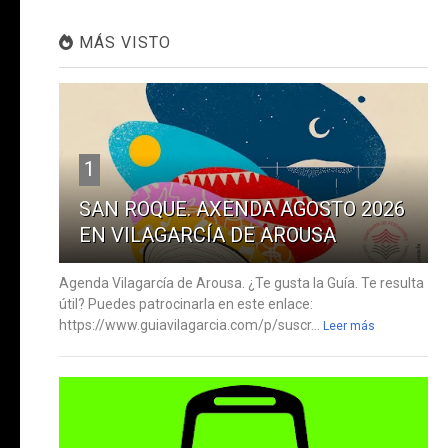
MÁS VISTO
1
SAN ROQUE. AXENDA AGOSTO 2026
EN VILAGARCÍA DE AROUSA
Agenda Vilagarcía de Arousa. ¿Te gusta la Guía. Te resulta
útil? Puedes patrocinarla en este enlace:
https://www.guiavilagarcia.com/p/suscr...
Leer más