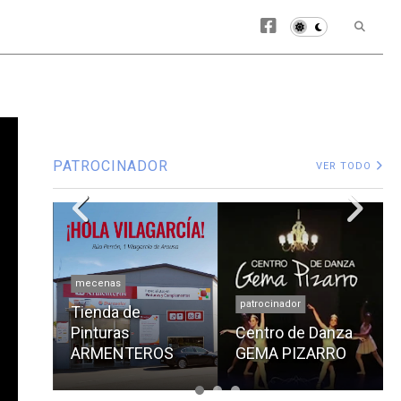
PATROCINADOR
VER TODO
mecenas
patrocinador
Tienda de
Pinturas
Centro de Danza
ARMENTEROS
GEMA PIZARRO