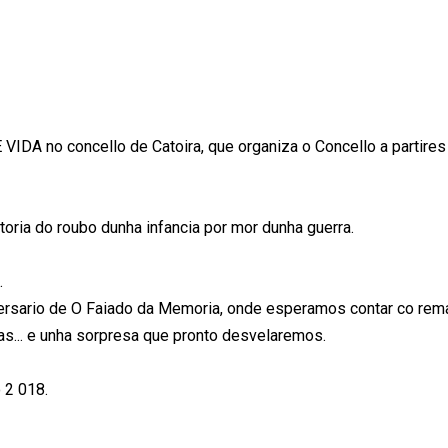
VIDA no concello de Catoira, que organiza o Concello a partires
ia do roubo dunha infancia por mor dunha guerra.
.
versario de O Faiado da Memoria, onde esperamos contar co rem
las... e unha sorpresa que pronto desvelaremos.
 2 018.