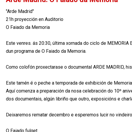
"Arde Madrid"
21h proyección en Auditorio
O Faiado da Memoria
Este venres. ás 20:30, última xornada do ciclo de MEMORIA E 
dun programa de O Faiado da Memoria.
Como colofón proxectarase o documental ARDE MADRID, histor
Este tamén é o peche a temporada de exhibición de Memoria
Aquí comenza a preparación da nosa celebración do 10º ani
dos documentais, algún libriño que outro, exposicións e char
Deixaremos rematar decembro e esperemos lucir no vindeiro
O Faiado fulget