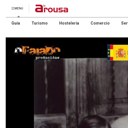
MENU
Guía
Turismo
Hostelería
Comercio
Ser
pat
GI
pol