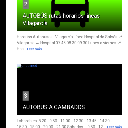
2
AUTOBÚS rutas horarios líneas
Vilagarcía
Horarios Autobuses · Vilagarcía Línea Hospital do Salnés 📍
Vilagarcía → Hospital 07:45 08:30 09:30 Lunes a viernes 📍
Hos...
Leer más
3
AUTOBUS A CAMBADOS
Laborables 8.20 - 9.50 - 11.00 - 12.30 - 13.45 - 14.30 -
15.30 - 18.00 - 20.00 - 21.30 Sábados 9.50 - 12....
Leer más