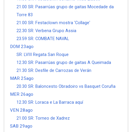
21.00 SR: Pasarrúas grupo de gaitas Mocedade da
Torre 83
21.00 SR: Festaclown mostra 'Collage'
22.30 SR: Verbena Grupo Assia
23.59 SR: COMBATE NAVAL
DOM 23ago
SR: LVIII Regata San Roque
12.30 SR: Pasarrúas grupo de gaitas A Queimada
21.30 SR: Desfile de Carrozas de Verán
MAR 25ago
20.30 SR: Baloncesto Obradoiro vs Basquet Coruña
MER 26ago
12.30 SR: Loraca e La Barraca aquí
VEN 28ago
21.00 SR: Torneo de Xadrez
SAB 29ago