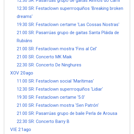
12.30 SR: Pasarrúas grupo de gaitas Airiños do Carril
12.30 SR: Festaclown superrroquiños 'Breaking broken
dreams'
19.30 SR: Festaclown certame 'Las Cossas Nostras'
21.00 SR: Pasarrúas grupo de gaitas Santa Pláida de
Rubiáns
21.00 SR: Festaclown mostra 'Fins al Cel'
21.00 SR: Concerto MK Maik
22.30 SR: Concerto De Ninghures
XOV 20ago
11.00 SR: Festaclown social 'Marítimas'
12.30 SR: Festaclown superrroquiños 'Lidiar'
19.30 SR: Festaclown certame '5.0'
21.00 SR: Festaclown mostra 'Sen Patrón'
21.00 SR: Pasarrúas grupo de baile Perla de Arousa
22.30 SR: Concerto Barry B
VIE 21ago