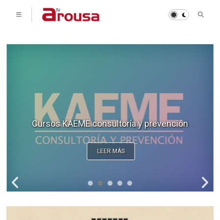
Tienda de Pinturas ARMENTEROS
LEER MÁS