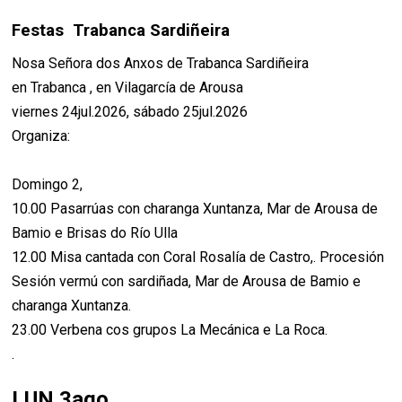
Festas Trabanca Sardiñeira
Nosa Señora dos Anxos de Trabanca Sardiñeira
en Trabanca , en Vilagarcía de Arousa
viernes 24jul.2026, sábado 25jul.2026
Organiza:
Domingo 2,
10.00 Pasarrúas con charanga Xuntanza, Mar de Arousa de
Bamio e Brisas do Río Ulla
12.00 Misa cantada con Coral Rosalía de Castro,. Procesión
Sesión vermú con sardiñada, Mar de Arousa de Bamio e
charanga Xuntanza.
23.00 Verbena cos grupos La Mecánica e La Roca.
.
LUN 3ago