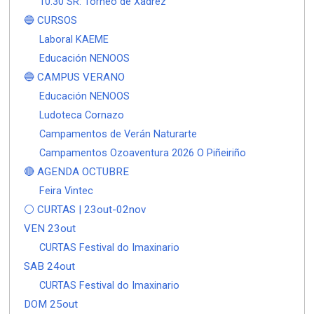
10.30 SR: Torneo de Xadrez
🔵 CURSOS
Laboral KAEME
Educación NENOOS
🔵 CAMPUS VERANO
Educación NENOOS
Ludoteca Cornazo
Campamentos de Verán Naturarte
Campamentos Ozoaventura 2026 O Piñeiriño
🔴 AGENDA OCTUBRE
Feira Vintec
⚪ CURTAS | 23out-02nov
VEN 23out
CURTAS Festival do Imaxinario
SAB 24out
CURTAS Festival do Imaxinario
DOM 25out