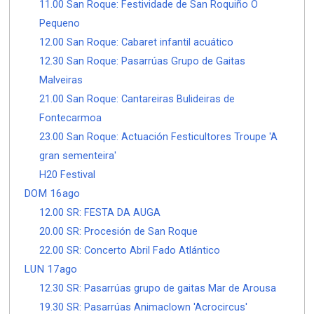
11.00 San Roque: Festividade de San Roquiño O
Pequeno
12.00 San Roque: Cabaret infantil acuático
12.30 San Roque: Pasarrúas Grupo de Gaitas
Malveiras
21.00 San Roque: Cantareiras Bulideiras de
Fontecarmoa
23.00 San Roque: Actuación Festicultores Troupe 'A
gran sementeira'
H20 Festival
DOM 16ago
12.00 SR: FESTA DA AUGA
20.00 SR: Procesión de San Roque
22.00 SR: Concerto Abril Fado Atlántico
LUN 17ago
12.30 SR: Pasarrúas grupo de gaitas Mar de Arousa
19.30 SR: Pasarrúas Animaclown 'Acrocircus'