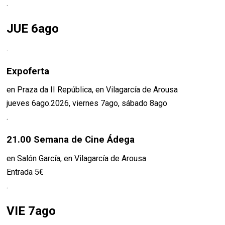
.
JUE 6ago
.
Expoferta
en Praza da II República, en Vilagarcía de Arousa
jueves 6ago.2026, viernes 7ago, sábado 8ago
.
21.00 Semana de Cine Ádega
en Salón García, en Vilagarcía de Arousa
Entrada 5€
.
VIE 7ago