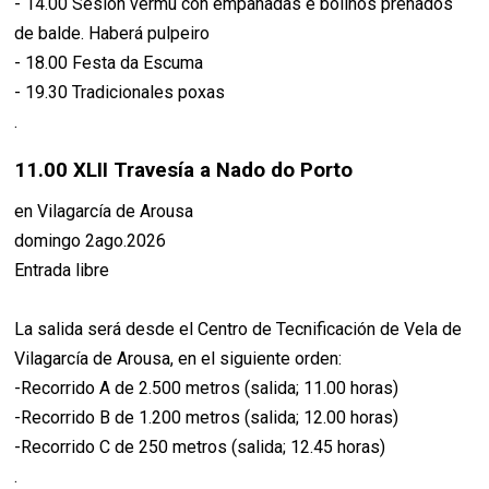
- 14.00 Sesión vermú con empanadas e boliños preñados
de balde. Haberá pulpeiro
- 18.00 Festa da Escuma
- 19.30 Tradicionales poxas
.
11.00 XLII Travesía a Nado do Porto
en Vilagarcía de Arousa
domingo 2ago.2026
Entrada libre
La salida será desde el Centro de Tecnificación de Vela de
Vilagarcía de Arousa, en el siguiente orden:
-Recorrido A de 2.500 metros (salida; 11.00 horas)
-Recorrido B de 1.200 metros (salida; 12.00 horas)
-Recorrido C de 250 metros (salida; 12.45 horas)
.