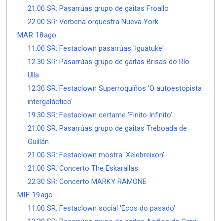
21.00 SR: Pasarrúas grupo de gaitas Froallo
22.00 SR: Verbena orquestra Nueva York
MAR 18ago
11.00 SR: Festaclown pasarrúas 'Iguatuke'
12.30 SR: Pasarrúas grupo de gaitas Brisas do Río
Ulla
12.30 SR: Festaclown Superroquiños 'O autoestopista
intergaláctico'
19.30 SR: Festaclown certame 'Finito Infinito'
21.00 SR: Pasarrúas grupo de gaitas Treboada de
Guillán
21.00 SR: Festaclown mostra 'Xelebreixon'
21.00 SR: Concerto The Eskarallas
22.30 SR: Concerto MARKY RAMONE
MIE 19ago
11.00 SR: Festaclown social 'Ecos do pasado'