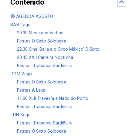
Contenido
🔴 AGENDA AGOSTO
SAB 1ago
20.30 Mesa das Verbas
Festas O Sixto Solobeira
22.30 Cine 'Bella e o Circo Máxico' O Sixto
20.45 XXII Carreira Nocturna
Festas Trabanca Sardiñeira
DOM 2ago
Festas O Sixto Solobeira
Festas A Laxe
11.00 XLII Travesía a Nado do Porto
Festas Trabanca Sardiñeira
LUN 3ago
Festas Trabanca Sardiñeira
Festas O Sixto Solobeira