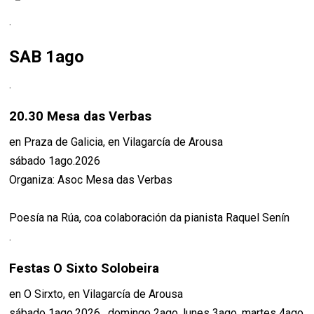
.
SAB 1ago
.
20.30 Mesa das Verbas
en Praza de Galicia, en Vilagarcía de Arousa
sábado 1ago.2026
Organiza: Asoc Mesa das Verbas
Poesía na Rúa, coa colaboración da pianista Raquel Senín
.
Festas O Sixto Solobeira
en O Sirxto, en Vilagarcía de Arousa
sábado 1ago.2026 , domingo 2ago, lunes 3ago, martes 4ago