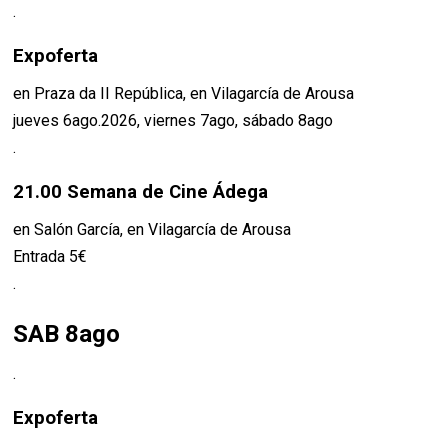
.
Expoferta
en Praza da II República, en Vilagarcía de Arousa
jueves 6ago.2026, viernes 7ago, sábado 8ago
.
21.00 Semana de Cine Ádega
en Salón García, en Vilagarcía de Arousa
Entrada 5€
.
SAB 8ago
.
Expoferta