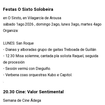
Festas O Sixto Solobeira
en O Sirxto, en Vilagarcía de Arousa
sábado 1ago.2026 , domingo 2ago, lunes 3ago, martes 4ago
Organiza:
LUNES: San Roque
- Dianas y alboradas grupo de gaitas Treboada de Guillán
- 12.30 Misa solemne, cantada pla solista Raquel, seguida
de procesión
- Sesión vermú con Dieguiño.
- Verbena coas orquestras Kubo e Capitol.
.
20.30 Cine: Valor Sentimental
Semana de Cine Ádega