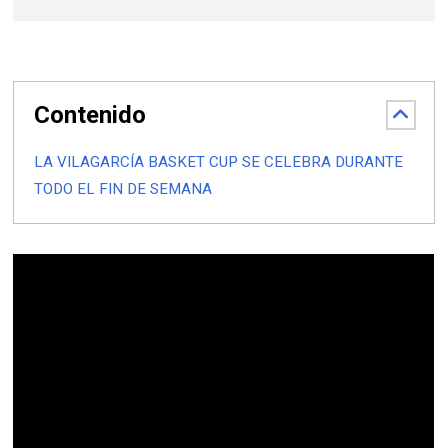
Contenido
LA VILAGARCÍA BASKET CUP SE CELEBRA DURANTE
TODO EL FIN DE SEMANA