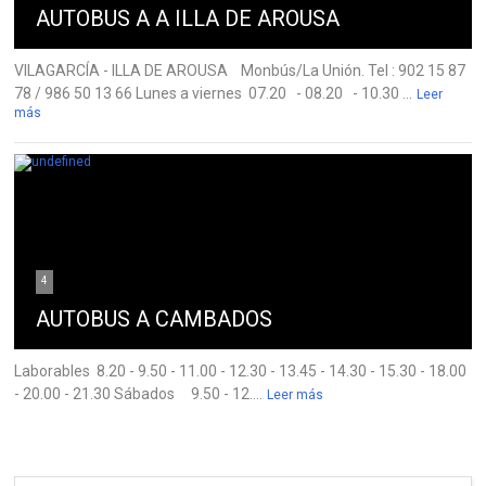
AUTOBUS A A ILLA DE AROUSA
VILAGARCÍA - ILLA DE AROUSA Monbús/La Unión. Tel : 902 15 87
78 / 986 50 13 66 Lunes a viernes 07.20 - 08.20 - 10.30 ...
Leer
más
4
AUTOBUS A CAMBADOS
Laborables 8.20 - 9.50 - 11.00 - 12.30 - 13.45 - 14.30 - 15.30 - 18.00
- 20.00 - 21.30 Sábados 9.50 - 12....
Leer más