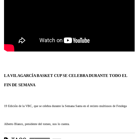
LA VILAGARCÍA BASKET CUP SE CELEBRA DURANTE TODO EL
FIN DE SEMANA
19 Edición de la VBC, que se celebra durante la Semana Santa en el recinto multiusos de Fexdega
Alberto Blanco, presidente del torneo, nos lo cuenta.