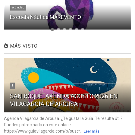
actividad
Escuela Náutica MAREVENTO
MÁS VISTO
1
SAN ROQUE. AXENDA AGOSTO 2026 EN
VILAGARCÍA DE AROUSA
Agenda Vilagarcía de Arousa. ¿Te gusta la Guía. Te resulta útil?
Puedes patrocinarla en este enlace:
https://www.guiavilagarcia.com/p/suscr...
Leer más