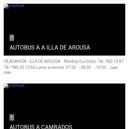
3
AUTOBUS A A ILLA DE AROUSA
VILAGARCÍA - ILLA DE AROUSA Monbús/La Unión. Tel : 902 15 87
78 / 986 50 13 66 Lunes a viernes 07.20 - 08.20 - 10.30 ...
Leer
más
4
AUTOBUS A CAMBADOS