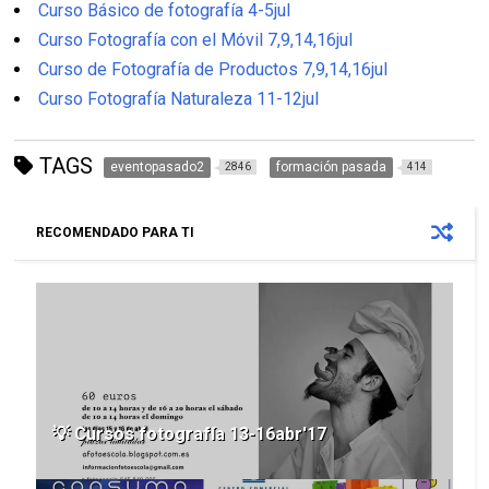
Curso Básico de fotografía 4-5jul
Curso Fotografía con el Móvil 7,9,14,16jul
Curso de Fotografía de Productos 7,9,14,16jul
Curso Fotografía Naturaleza 11-12jul
TAGS
eventopasado2
formación pasada
2846
414
RECOMENDADO PARA TI
💡 Cursos fotografía 13-16abr'17