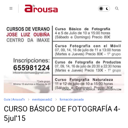
Guía | ArousaTv
eventopasado2
formación pasada
CURSO BÁSICO DE FOTOGRAFÍA 4-
5jul'15