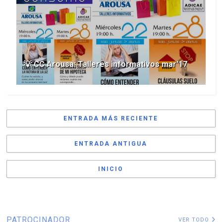
💡 CC Arousa: Talleres informativos mar'17
ENTRADA MÁS RECIENTE
ENTRADA ANTIGUA
INICIO
PATROCINADOR
VER TODO