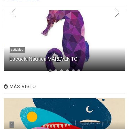
actividad
Escuela Náutica MAREVENTO
MÁS VISTO
1