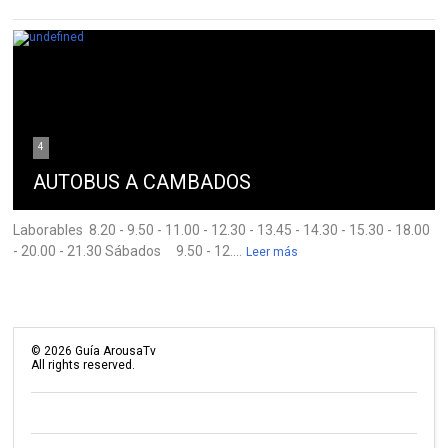
4
AUTOBUS A CAMBADOS
Laborables 8.20 - 9.50 - 11.00 - 12.30 - 13.45 - 14.30 - 15.30 - 18.00
- 20.00 - 21.30 Sábados 9.50 - 12....
Leer más
©
2026
Guía ArousaTv
All rights reserved.