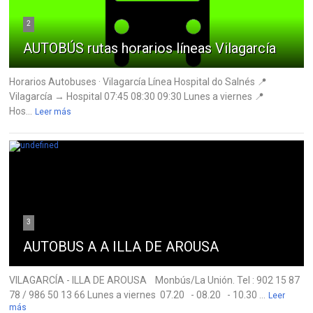
2
AUTOBÚS rutas horarios líneas Vilagarcía
Horarios Autobuses · Vilagarcía Línea Hospital do Salnés 📍
Vilagarcía → Hospital 07:45 08:30 09:30 Lunes a viernes 📍
Hos...
Leer más
3
AUTOBUS A A ILLA DE AROUSA
VILAGARCÍA - ILLA DE AROUSA Monbús/La Unión. Tel : 902 15 87
78 / 986 50 13 66 Lunes a viernes 07.20 - 08.20 - 10.30 ...
Leer
más