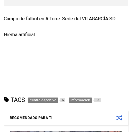
Campo de fútbol en A Torre. Sede del VILAGARCÍA SD
Hierba artificial.
TAGS
centro deportivo
informacion
6
13
RECOMENDADO PARA TI