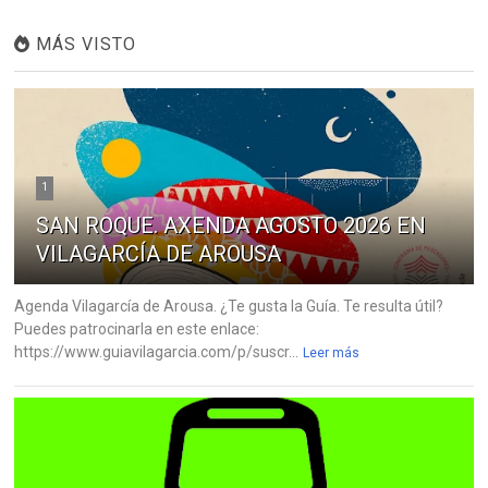
MÁS VISTO
1
SAN ROQUE. AXENDA AGOSTO 2026 EN
VILAGARCÍA DE AROUSA
Agenda Vilagarcía de Arousa. ¿Te gusta la Guía. Te resulta útil?
Puedes patrocinarla en este enlace:
https://www.guiavilagarcia.com/p/suscr...
Leer más