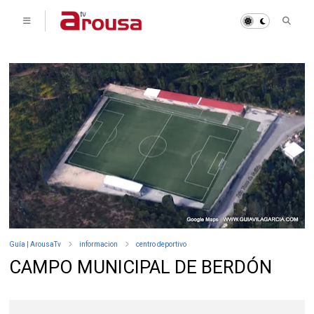
Guía | ArousaTv
informacion
centro deportivo
CAMPO MUNICIPAL DE BERDÓN