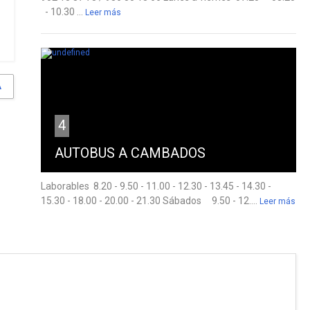
- 10.30 ...
Leer más
A
4
AUTOBUS A CAMBADOS
Laborables 8.20 - 9.50 - 11.00 - 12.30 - 13.45 - 14.30 -
15.30 - 18.00 - 20.00 - 21.30 Sábados 9.50 - 12....
Leer más