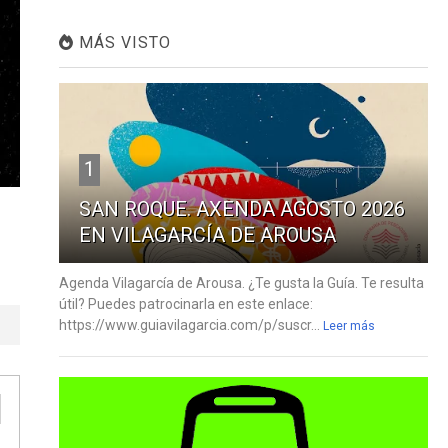
MÁS VISTO
1
SAN ROQUE. AXENDA AGOSTO 2026
EN VILAGARCÍA DE AROUSA
Agenda Vilagarcía de Arousa. ¿Te gusta la Guía. Te resulta
útil? Puedes patrocinarla en este enlace:
https://www.guiavilagarcia.com/p/suscr...
Leer más