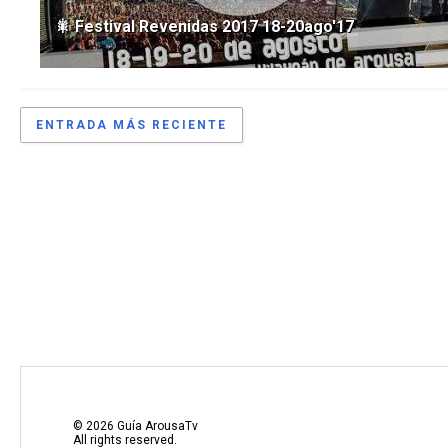
🎇 Festival Revenidas 2017 18-20ago'17
ENTRADA MÁS RECIENTE
©
2026
Guía ArousaTv
All rights reserved.