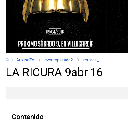
Guía | ArousaTv
eventopasado2
musica_
LA RICURA 9abr'16
Contenido