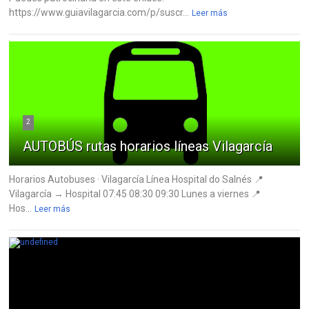
https://www.guiavilagarcia.com/p/suscr...
Leer más
2
AUTOBÚS rutas horarios líneas Vilagarcía
Horarios Autobuses · Vilagarcía Línea Hospital do Salnés 📍
Vilagarcía → Hospital 07:45 08:30 09:30 Lunes a viernes 📍
Hos...
Leer más