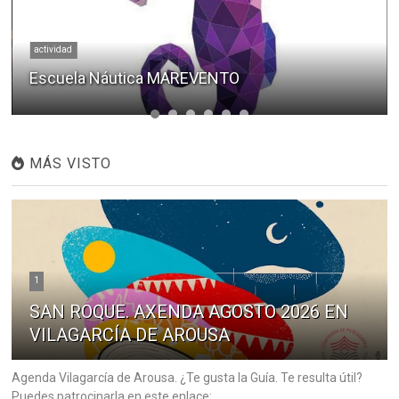
actividad
Escuela Náutica MAREVENTO
MÁS VISTO
1
SAN ROQUE. AXENDA AGOSTO 2026 EN
VILAGARCÍA DE AROUSA
Agenda Vilagarcía de Arousa. ¿Te gusta la Guía. Te resulta útil?
Puedes patrocinarla en este enlace: