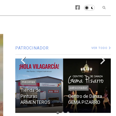
PATROCINADOR
VER TODO
mecenas
patrocinador
Tienda de
ONA
Pinturas
Centro de Danza
ARMENTEROS
GEMA PIZARRO