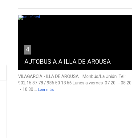
4
AUTOBUS A A ILLA DE AROUSA
VILAGARCÍA - ILLA DE AROUSA Monbús/La Unión. Tel :
902 15 87 78 / 986 50 13 66 Lunes a viernes 07.20 - 08.20
- 10.30 ...
Leer más