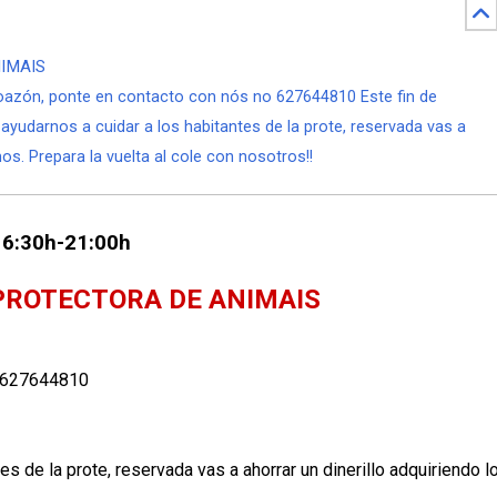
NIMAIS
doazón, ponte en contacto con nós no 627644810 Este fin de
yudarnos a cuidar a los habitantes de la prote, reservada vas a
os. Prepara la vuelta al cole con nosotros!!
 16:30h-21:00h
 PROTECTORA DE ANIMAIS
no 627644810
s de la prote, reservada vas a ahorrar un dinerillo adquiriendo l