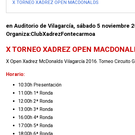
X TORNEO XADREZ OPEN MACDONALDS
en Auditorio de Vilagarcía, sábado 5 noviembre 20
Organiza:ClubXadrezFontecarmoa
X TORNEO XADREZ OPEN MACDONA
X Open Xadrez McDonalds Vilagarcía 2016. Torneo Circuito 
Horario:
10:30h Presentación
11:00h 1ª Ronda
12:00h 2ª Ronda
13:00h 3ª Ronda
16:00h 4ª Ronda
17:00h 5ª Ronda
18:00h 6ª Ronda