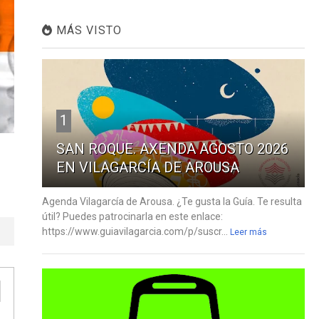
MÁS VISTO
1
SAN ROQUE. AXENDA AGOSTO 2026
EN VILAGARCÍA DE AROUSA
Agenda Vilagarcía de Arousa. ¿Te gusta la Guía. Te resulta
útil? Puedes patrocinarla en este enlace:
https://www.guiavilagarcia.com/p/suscr...
Leer más