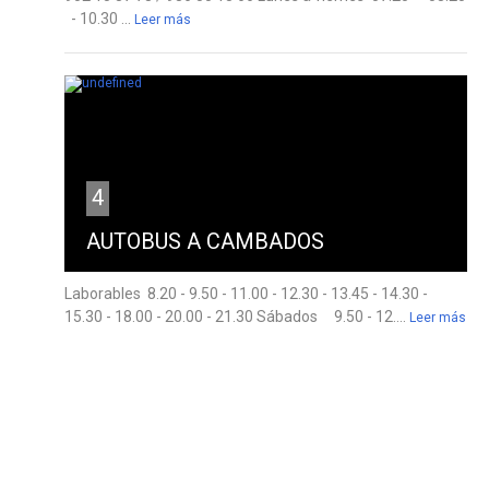
- 10.30 ...
Leer más
4
AUTOBUS A CAMBADOS
Laborables 8.20 - 9.50 - 11.00 - 12.30 - 13.45 - 14.30 -
15.30 - 18.00 - 20.00 - 21.30 Sábados 9.50 - 12....
Leer más