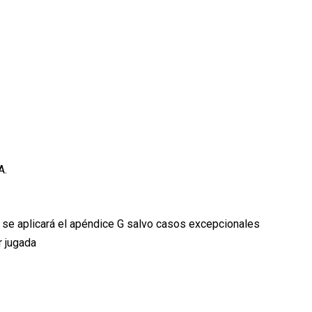
A.
o se aplicará el apéndice G salvo casos excepcionales
r jugada