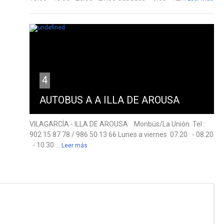
4
AUTOBUS A A ILLA DE AROUSA
VILAGARCÍA - ILLA DE AROUSA Monbús/La Unión. Tel :
902 15 87 78 / 986 50 13 66 Lunes a viernes 07.20 - 08.20
- 10.30 ...
Leer más