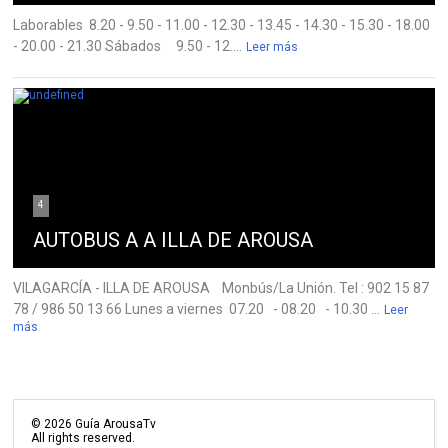
Laborables 8.20 - 9.50 - 11.00 - 12.30 - 13.45 - 14.30 - 15.30 - 18.00
- 20.00 - 21.30 Sábados 9.50 - 12....
Leer más
4
AUTOBUS A A ILLA DE AROUSA
VILAGARCÍA - ILLA DE AROUSA Monbús/La Unión. Tel : 902 15 87
78 / 986 50 13 66 Lunes a viernes 07.20 - 08.20 - 10.30 ...
Leer
más
©
2026
Guía ArousaTv
All rights reserved.