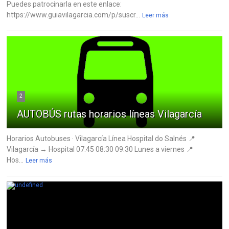
Puedes patrocinarla en este enlace:
https://www.guiavilagarcia.com/p/suscr...
Leer más
2
AUTOBÚS rutas horarios líneas Vilagarcía
Horarios Autobuses · Vilagarcía Línea Hospital do Salnés 📍
Vilagarcía → Hospital 07:45 08:30 09:30 Lunes a viernes 📍
Hos...
Leer más