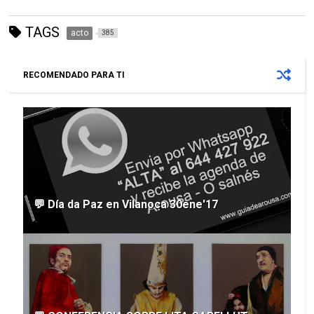
TAGS
acto
385
RECOMENDADO PARA TI
💬 Día da Paz en Vilanoca 30ene'17