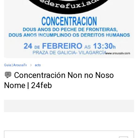
Guía | ArousaTv
acto
💬 Concentración Non no Noso
Nome | 24feb