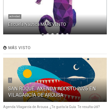
actividad
Escuela Náutica MAREVENTO
MÁS VISTO
1
SAN ROQUE. AXENDA AGOSTO 2026 EN
VILAGARCÍA DE AROUSA
Agenda Vilagarcía de Arousa. ¿Te gusta la Guía. Te resulta útil?