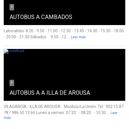
3
AUTOBUS A CAMBADOS
Laborables 8.20 - 9.50 - 11.00 - 12.30 - 13.45 - 14.30 - 15.30 - 18.00
- 20.00 - 21.30 Sábados 9.50 - 12....
Leer más
4
AUTOBUS A A ILLA DE AROUSA
VILAGARCÍA - ILLA DE AROUSA Monbús/La Unión. Tel : 902 15 87
78 / 986 50 13 66 Lunes a viernes 07.20 - 08.20 - 10.30 ...
Leer
más