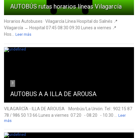
AUTOBÚS rutas horarios líneas Vilagarcía
Horarios Autobuses · Vilagarcía Línea Hospital do Salnés 📍
Vilagarcía → Hospital 07:45 08:30 09:30 Lunes a viernes 📍
Hos...
Leer más
3
AUTOBUS A A ILLA DE AROUSA
VILAGARCÍA - ILLA DE AROUSA Monbús/La Unión. Tel : 902 15 87
78 / 986 50 13 66 Lunes a viernes 07.20 - 08.20 - 10.30 ...
Leer
más