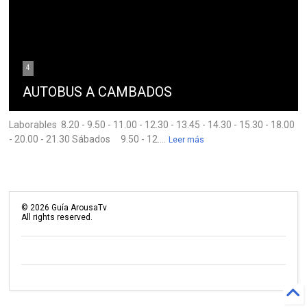
4
AUTOBUS A CAMBADOS
Laborables 8.20 - 9.50 - 11.00 - 12.30 - 13.45 - 14.30 - 15.30 - 18.00
- 20.00 - 21.30 Sábados 9.50 - 12....
Leer más
©
2026
Guía ArousaTv
All rights reserved.