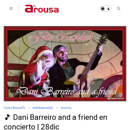
Guía | ArousaTv
eventopasado2
musica_
🎵 Dani Barreiro and a friend en
concierto | 28dic