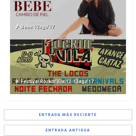
🎵 Bebe 12ago'17
🎇 Festival Rockin'Vila 12-13ago'17
ENTRADA MÁS RECIENTE
ENTRADA ANTIGUA