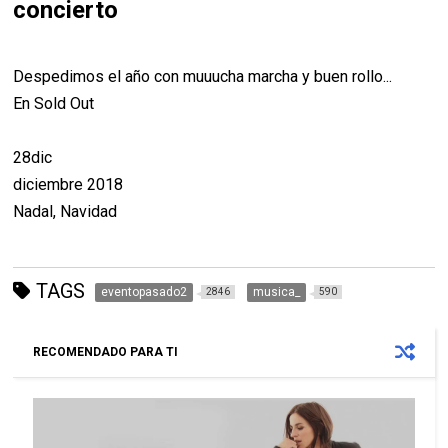
concierto
Despedimos el año con muuucha marcha y buen rollo...
En Sold Out
28dic
diciembre 2018
Nadal, Navidad
TAGS
eventopasado2
musica_
2846
590
RECOMENDADO PARA TI