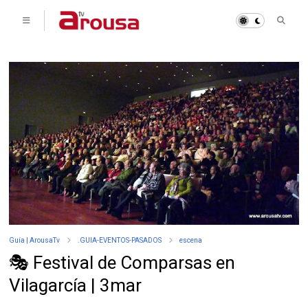
Guía | ArousaTv
.GUIA-EVENTOS-PASADOS
escena
🎭 Festival de Comparsas en
Vilagarcía | 3mar