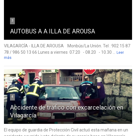
3
AUTOBUS A A ILLA DE AROUSA
VILAGARCÍA - ILLA DE AROUSA Monbús/La Unión. Tel : 902 15 87
78 / 986 50 13 66 Lunes a viernes 07.20 - 08.20 - 10.30 ...
Leer
más
4
Accidente de tráfico con excarcelación en
Vilagarcía
El equipo de guardia de Protección Civil actuó esta mañana en un