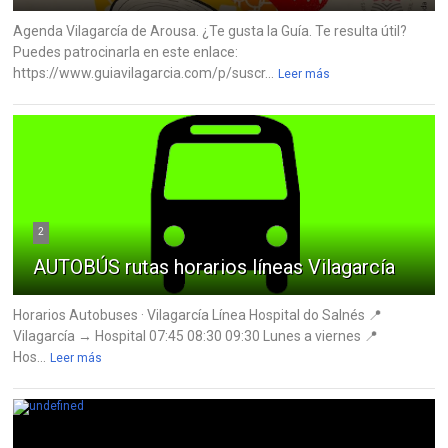
Agenda Vilagarcía de Arousa. ¿Te gusta la Guía. Te resulta útil?
Puedes patrocinarla en este enlace:
https://www.guiavilagarcia.com/p/suscr...
Leer más
2
AUTOBÚS rutas horarios líneas Vilagarcía
Horarios Autobuses · Vilagarcía Línea Hospital do Salnés 📍
Vilagarcía → Hospital 07:45 08:30 09:30 Lunes a viernes 📍
Hos...
Leer más