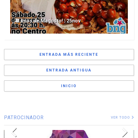
📆 Imos de Magosto! | 25nov
ENTRADA MÁS RECIENTE
ENTRADA ANTIGUA
INICIO
PATROCINADOR
VER TODO