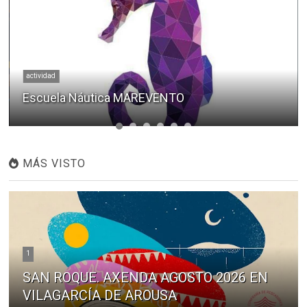
actividad
Escuela Náutica MAREVENTO
MÁS VISTO
1
SAN ROQUE. AXENDA AGOSTO 2026 EN
VILAGARCÍA DE AROUSA