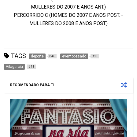
MULLERES DO 2007 E ANOS ANT.)
PERCORRIDO C (HOMES DO 2007 E ANOS POST. -
MULLERES DO 2008 E ANOS POST.)
TAGS
deporte
eventopasado
846
981
Vilagarcía
811
RECOMENDADO PARA TI