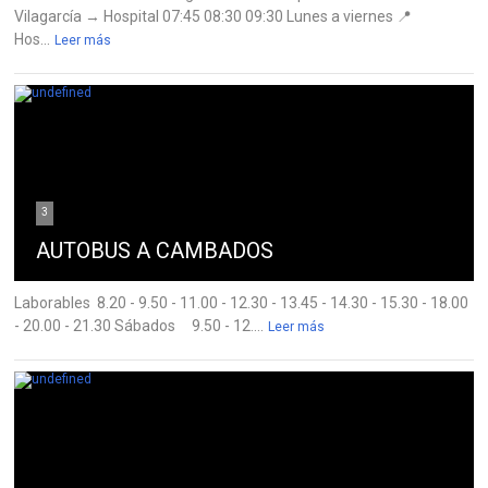
Vilagarcía → Hospital 07:45 08:30 09:30 Lunes a viernes 📍
Hos...
Leer más
3
AUTOBUS A CAMBADOS
Laborables 8.20 - 9.50 - 11.00 - 12.30 - 13.45 - 14.30 - 15.30 - 18.00
- 20.00 - 21.30 Sábados 9.50 - 12....
Leer más