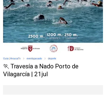
Guía | ArousaTv
eventopasado
deporte
🏃 Travesía a Nado Porto de
Vilagarcía | 21jul