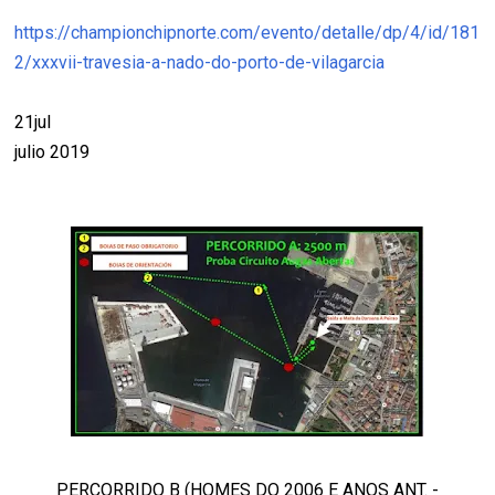
https://championchipnorte.com/evento/detalle/dp/4/id/181
2/xxxvii-travesia-a-nado-do-porto-de-vilagarcia
21jul
julio 2019
PERCORRIDO B (HOMES DO 2006 E ANOS ANT. -