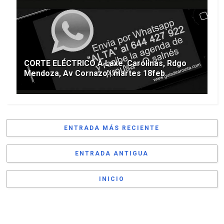
CORTE ELÉCTRICO A Laxe, Carolinas, Rdgo
Mendoza, Av Cornazo | martes 18feb
ENTRADA MÁS RECIENTE
ENTRADA ANTIGUA
INICIO