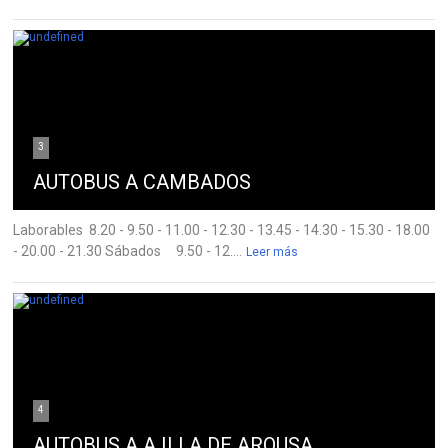
3
AUTOBUS A CAMBADOS
Laborables 8.20 - 9.50 - 11.00 - 12.30 - 13.45 - 14.30 - 15.30 - 18.00
- 20.00 - 21.30 Sábados 9.50 - 12....
Leer más
4
AUTOBUS A A ILLA DE AROUSA