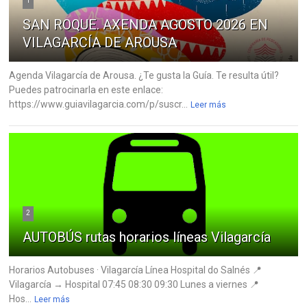
1
SAN ROQUE. AXENDA AGOSTO 2026 EN
VILAGARCÍA DE AROUSA
Agenda Vilagarcía de Arousa. ¿Te gusta la Guía. Te resulta útil?
Puedes patrocinarla en este enlace:
https://www.guiavilagarcia.com/p/suscr...
Leer más
2
AUTOBÚS rutas horarios líneas Vilagarcía
Horarios Autobuses · Vilagarcía Línea Hospital do Salnés 📍
Vilagarcía → Hospital 07:45 08:30 09:30 Lunes a viernes 📍
Hos...
Leer más