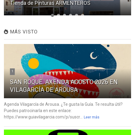
Tienda de Pinturas ARMENTEROS
MÁS VISTO
1
SAN ROQUE. AXENDA AGOSTO 2026 EN
VILAGARCÍA DE AROUSA
Agenda Vilagarcía de Arousa. ¿Te gusta la Guía. Te resulta útil?
Puedes patrocinarla en este enlace:
https://www.guiavilagarcia.com/p/suscr...
Leer más