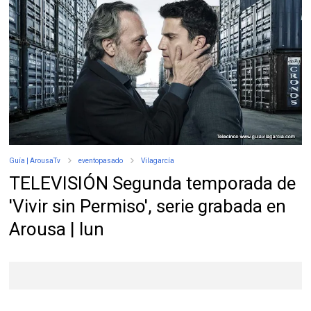
Guía | ArousaTv
eventopasado
Vilagarcía
TELEVISIÓN Segunda temporada de
'Vivir sin Permiso', serie grabada en
Arousa | lun