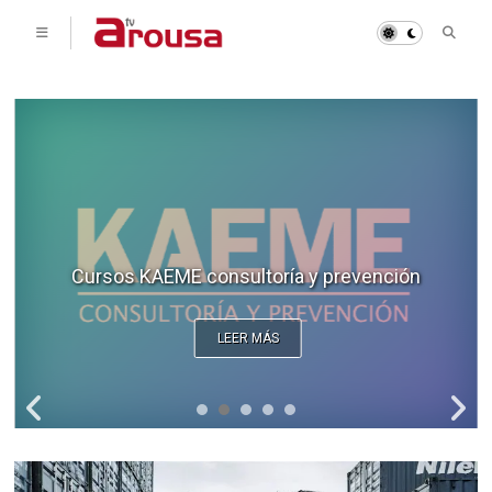
Cursos KAEME consultoría y prevención
LEER MÁS