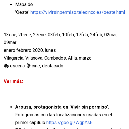
Mapa de
'Oeste'
https://vivirsinpermiso.telecinco.es/oeste.html
13ene, 20ene, 27ene, 03feb, 10feb, 17feb, 24feb, 02mar,
09mar
enero febrero 2020, lunes
Vilagarcía, Vilanova, Cambados, AIlla, marzo
🎭 escena, 🎬 cine, destacado
Ver más:
Arousa, protagonista en 'Vivir sin permiso'
.
Fotogramas con las localizaciones usadas en el
primer capítulo
https://goo.gl/WgpYsE