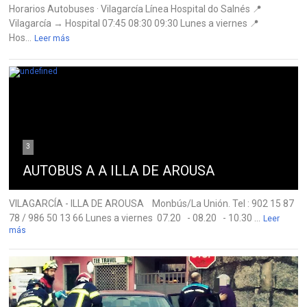
Horarios Autobuses · Vilagarcía Línea Hospital do Salnés 📍
Vilagarcía → Hospital 07:45 08:30 09:30 Lunes a viernes 📍
Hos...
Leer más
3
AUTOBUS A A ILLA DE AROUSA
VILAGARCÍA - ILLA DE AROUSA Monbús/La Unión. Tel : 902 15 87
78 / 986 50 13 66 Lunes a viernes 07.20 - 08.20 - 10.30 ...
Leer
más