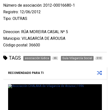
Número de asociación: 2012-00016680-1
Registro: 12/06/2012
Tipo: OUTRAS
Direccion: RÚA MOREIRA CASAL Nº 5
Municipio: VILAGARCÍA DE AROUSA
Código postal: 36600
TAGS
asociación lúdica
Guía Vilagarcía Social
65
510
RECOMENDADO PARA TI