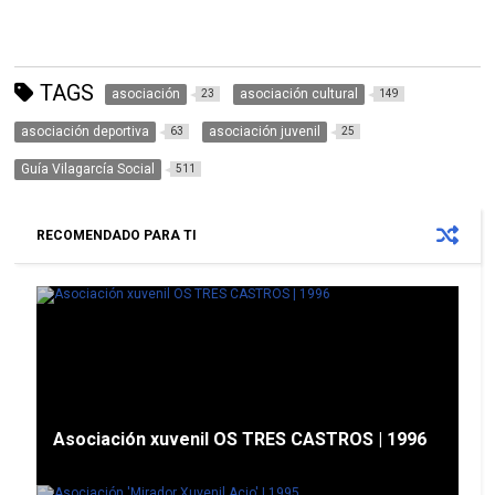
TAGS
asociación
asociación cultural
23
149
asociación deportiva
asociación juvenil
63
25
Guía Vilagarcía Social
511
RECOMENDADO PARA TI
Asociación xuvenil OS TRES CASTROS | 1996