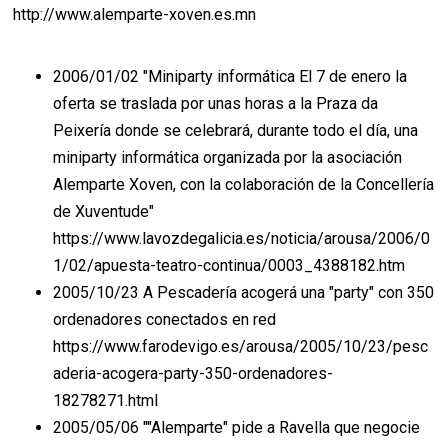
http://www.alemparte-xoven.es.mn
2006/01/02 "Miniparty informática El 7 de enero la
oferta se traslada por unas horas a la Praza da
Peixería donde se celebrará, durante todo el día, una
miniparty informática organizada por la asociación
Alemparte Xoven, con la colaboración de la Concellería
de Xuventude"
https://www.lavozdegalicia.es/noticia/arousa/2006/0
1/02/apuesta-teatro-continua/0003_4388182.htm
2005/10/23 A Pescadería acogerá una "party" con 350
ordenadores conectados en red
https://www.farodevigo.es/arousa/2005/10/23/pesc
aderia-acogera-party-350-ordenadores-
18278271.html
2005/05/06 ""Alemparte" pide a Ravella que negocie