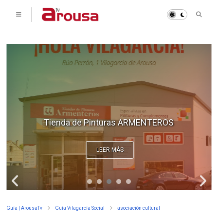
Tienda de Pinturas ARMENTEROS
LEER MÁS
Guía | ArousaTv
Guía Vilagarcía Social
asociación cultural