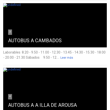
3
AUTOBUS A CAMBADOS
Laborables 8.20 - 9.50 - 11.00 - 12.30 - 13.45 - 14.30 - 15.30 - 18.00
- 20.00 - 21.30 Sábados 9.50 - 12....
Leer más
4
AUTOBUS A A ILLA DE AROUSA