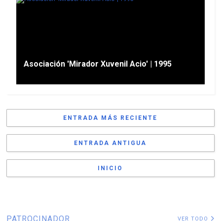
Asociación 'Mirador Xuvenil Acio' | 1995
ENTRADA MÁS RECIENTE
ENTRADA ANTIGUA
INICIO
PATROCINADOR
VER TODO