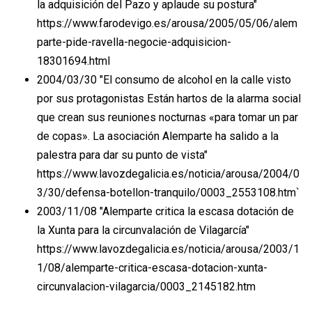
la adquisición del Pazo y aplaude su postura"
https://www.farodevigo.es/arousa/2005/05/06/alem
parte-pide-ravella-negocie-adquisicion-
18301694.html
2004/03/30 "El consumo de alcohol en la calle visto
por sus protagonistas Están hartos de la alarma social
que crean sus reuniones nocturnas «para tomar un par
de copas». La asociación Alemparte ha salido a la
palestra para dar su punto de vista"
https://www.lavozdegalicia.es/noticia/arousa/2004/0
3/30/defensa-botellon-tranquilo/0003_2553108.htm`
2003/11/08 "Alemparte critica la escasa dotación de
la Xunta para la circunvalación de Vilagarcía"
https://www.lavozdegalicia.es/noticia/arousa/2003/1
1/08/alemparte-critica-escasa-dotacion-xunta-
circunvalacion-vilagarcia/0003_2145182.htm