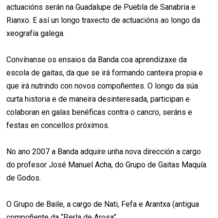
actuacións serán na Guadalupe de Puebla de Sanabria e
Rianxo. E así un longo traxecto de actuacións ao longo da
xeografía galega.
Convínanse os ensaios da Banda coa aprendizaxe da
escola de gaitas, da que se irá formando canteira propia e
que irá nutrindo con novos compoñentes. O longo da súa
curta historia e de maneira desinteresada, participan e
colaboran en galas benéficas contra o cancro, seráns e
festas en concellos próximos.
No ano 2007 a Banda adquire unha nova dirección a cargo
do profesor José Manuel Acha, do Grupo de Gaitas Maquía
de Godos.
O Grupo de Baile, a cargo de Nati, Fefa e Arantxa (antigua
compoñente da “Perla de Arosa”.