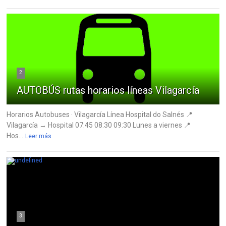
2
AUTOBÚS rutas horarios líneas Vilagarcía
Horarios Autobuses · Vilagarcía Línea Hospital do Salnés 📍
Vilagarcía → Hospital 07:45 08:30 09:30 Lunes a viernes 📍
Hos...
Leer más
3