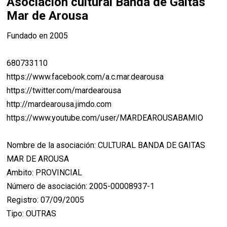
Asociación cultural Banda de Gaitas
Mar de Arousa
Fundado en 2005
680733110
https://www.facebook.com/a.c.mar.dearousa
https://twitter.com/mardearousa
http://mardearousa.jimdo.com
https://www.youtube.com/user/MARDEAROUSABAMIO
Nombre de la asociación: CULTURAL BANDA DE GAITAS
MAR DE AROUSA
Ambito: PROVINCIAL
Número de asociación: 2005-00008937-1
Registro: 07/09/2005
Tipo: OUTRAS