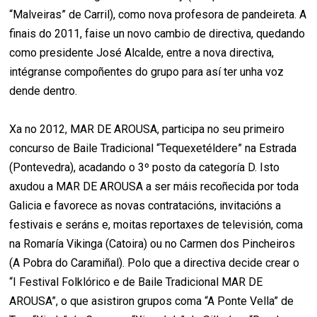
“Malveiras” de Carril), como nova profesora de pandeireta. A
finais do 2011, faise un novo cambio de directiva, quedando
como presidente José Alcalde, entre a nova directiva,
intégranse compoñentes do grupo para así ter unha voz
dende dentro.
Xa no 2012, MAR DE AROUSA, participa no seu primeiro
concurso de Baile Tradicional “Tequexetéldere” na Estrada
(Pontevedra), acadando o 3º posto da categoría D. Isto
axudou a MAR DE AROUSA a ser máis recoñecida por toda
Galicia e favorece as novas contratacións, invitacións a
festivais e seráns e, moitas reportaxes de televisión, coma
na Romaría Vikinga (Catoira) ou no Carmen dos Pincheiros
(A Pobra do Caramiñal). Polo que a directiva decide crear o
“I Festival Folklórico e de Baile Tradicional MAR DE
AROUSA”, o que asistiron grupos coma “A Ponte Vella” de