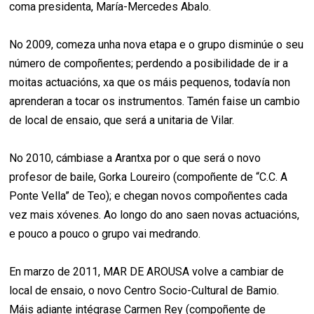
coma presidenta, María-Mercedes Abalo.
No 2009, comeza unha nova etapa e o grupo disminúe o seu
número de compoñentes; perdendo a posibilidade de ir a
moitas actuacións, xa que os máis pequenos, todavía non
aprenderan a tocar os instrumentos. Tamén faise un cambio
de local de ensaio, que será a unitaria de Vilar.
No 2010, cámbiase a Arantxa por o que será o novo
profesor de baile, Gorka Loureiro (compoñente de “C.C. A
Ponte Vella” de Teo); e chegan novos compoñentes cada
vez mais xóvenes. Ao longo do ano saen novas actuacións,
e pouco a pouco o grupo vai medrando.
En marzo de 2011, MAR DE AROUSA volve a cambiar de
local de ensaio, o novo Centro Socio-Cultural de Bamio.
Máis adiante intégrase Carmen Rey (compoñente de