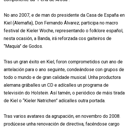
No ano 2007, e de man do presidente da Casa de España en
Kiel (Alemaña), Don Fernando Álvarez; participa no macro
festival de Kieler Woche, representando o folklore español,
nesta ocasión, a Banda, irá reforzada cos gaiteiros de
“Maquía” de Godos.
Tras un gran éxito en Kiel, foron comprometidos cun ano de
antelación para o ano seguinte, condeándose con grupos de
todo o mundo e de gran calidade musical. Unha productora
alemana gráballes un CD e adícalles un programa de
televisión do Holstein. Así tamén, o periódico de máis tirada
de Kiel o “Kieler Natrichen” adícalles outra portada.
Tras varios avatares da agrupación, en novembro do 2008.
prodúcese unha renovación de directiva, facéndose cargo