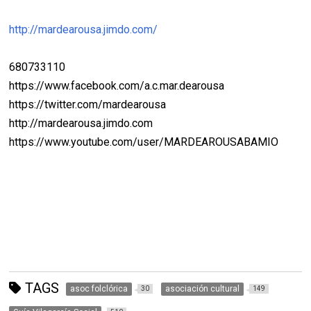
http://mardearousa.jimdo.com/
680733110
https://www.facebook.com/a.c.mar.dearousa
https://twitter.com/mardearousa
http://mardearousa.jimdo.com
https://www.youtube.com/user/MARDEAROUSABAMIO
TAGS
asoc folclórica
asociación cultural
30
149