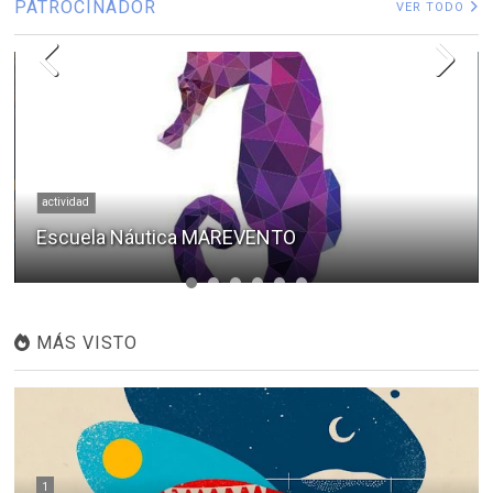
PATROCINADOR
VER TODO
actividad
Escuela Náutica MAREVENTO
MÁS VISTO
1