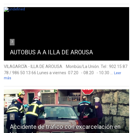
3
AUTOBUS A A ILLA DE AROUSA
VILAGARCÍA - ILLA DE AROUSA Monbús/La Unión. Tel : 902 15 87
78 / 986 50 13 66 Lunes a viernes 07.20 - 08.20 - 10.30 ...
Leer
más
4
Accidente de tráfico con excarcelación en