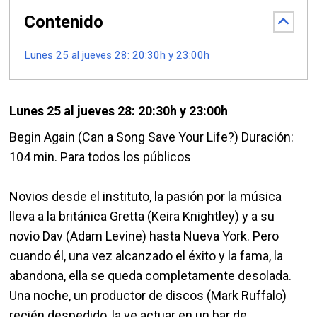
Contenido
Lunes 25 al jueves 28: 20:30h y 23:00h
Lunes 25 al jueves 28: 20:30h y 23:00h
Begin Again (Can a Song Save Your Life?) Duración:
104 min. Para todos los públicos
Novios desde el instituto, la pasión por la música
lleva a la británica Gretta (Keira Knightley) y a su
novio Dav (Adam Levine) hasta Nueva York. Pero
cuando él, una vez alcanzado el éxito y la fama, la
abandona, ella se queda completamente desolada.
Una noche, un productor de discos (Mark Ruffalo)
recién despedido, la ve actuar en un bar de