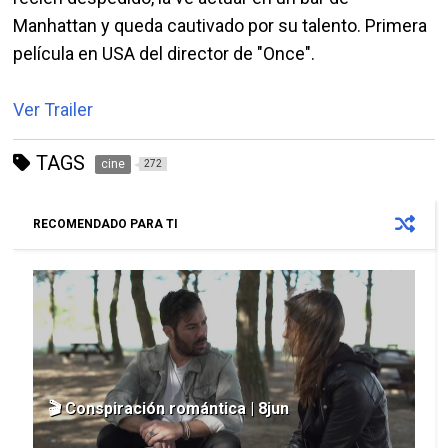
Manhattan y queda cautivado por su talento. Primera
película en USA del director de "Once".
Ver Trailer
TAGS
cine
272
RECOMENDADO PARA TI
🎬 Conspiración romántica | 8jun