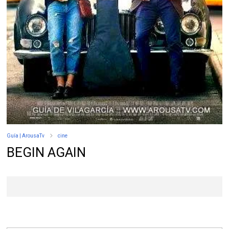
Guía | ArousaTv
cine
BEGIN AGAIN