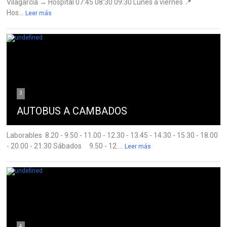
Vilagarcía → Hospital 07:45 08:30 09:30 Lunes a viernes 📍
Hos...
Leer más
3
AUTOBUS A CAMBADOS
Laborables 8.20 - 9.50 - 11.00 - 12.30 - 13.45 - 14.30 - 15.30 - 18.00
- 20.00 - 21.30 Sábados 9.50 - 12....
Leer más
4