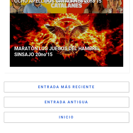
OCHO APELLIDOS CATALANES 20no'15
MARATÓN LOS JUEGOS DEL HAMBRE:
SINSAJO 20no'15
ENTRADA MÁS RECIENTE
ENTRADA ANTIGUA
INICIO