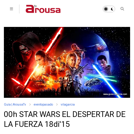
Guía | ArousaTv
eventopasado
vilagarcia
00h STAR WARS EL DESPERTAR DE
LA FUERZA 18di'15