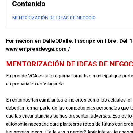
Contenido
MENTORIZACIÓN DE IDEAS DE NEGOCIO
Formación en DalleQDalle. Inscripción libre. Del 1
www.emprendevga.com /
MENTORIZACIÓN DE IDEAS DE NEGO
Emprende VGA es un programa formativo municipal que preten
empresariales en Vilagarcía
En entornos tan cambiantes e inciertos como los actuales, e
deberían formar parte de las competencias personales que to
que las circunstancias se nos presenten adversas. Eso es l
autonomía necesaria para plantearse retos de futuro con prob
tus propias ideas. ¿Te lo vas a perder? Apúntate ya; te ase