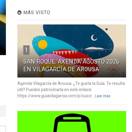
MÁS VISTO
1
SAN ROQUE. AXENDA AGOSTO 2026
EN VILAGARCÍA DE AROUSA
Agenda Vilagarcía de Arousa. ¿Te gusta la Guía. Te resulta
útil? Puedes patrocinarla en este enlace:
https://www.guiavilagarcia.com/p/suscr...
Leer más