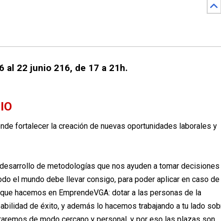
6 al 22 junio 216, de 17 a 21h.
CIO
de fortalecer la creación de nuevas oportunidades laborales y
l desarrollo de metodologías que nos ayuden a tomar decisiones
do el mundo debe llevar consigo, para poder aplicar en caso de
o que hacemos en EmprendeVGA: dotar a las personas de la
abilidad de éxito, y además lo hacemos trabajando a tu lado sob
soraremos de modo cercano y personal, y por eso las plazas son