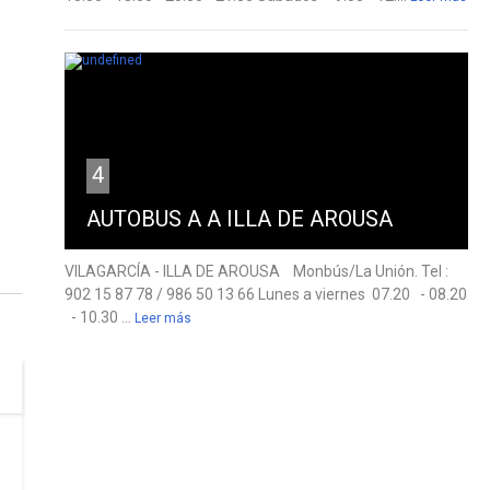
4
AUTOBUS A A ILLA DE AROUSA
VILAGARCÍA - ILLA DE AROUSA Monbús/La Unión. Tel :
902 15 87 78 / 986 50 13 66 Lunes a viernes 07.20 - 08.20
- 10.30 ...
Leer más