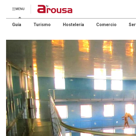
MENU
Guía
Turismo
Hostelería
Comercio
Ser